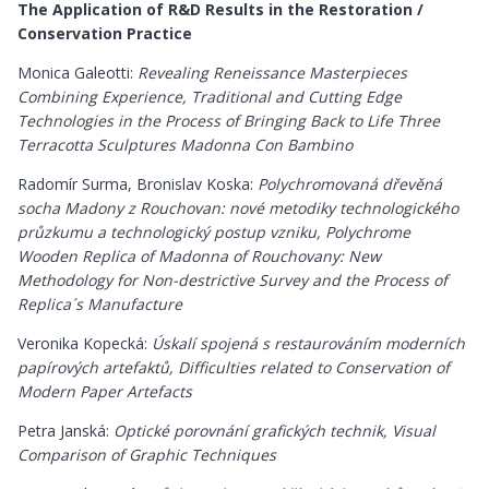
The Application of R&D Results in the Restoration /
Conservation Practice
Monica Galeotti:
Revealing Reneissance Masterpieces
Combining Experience, Traditional and Cutting Edge
Technologies in the Process of Bringing Back to Life Three
Terracotta Sculptures Madonna Con Bambino
Radomír Surma, Bronislav Koska:
Polychromovaná dřevěná
socha Madony z Rouchovan: nové metodiky technologického
průzkumu a technologický postup vzniku, Polychrome
Wooden Replica of Madonna of Rouchovany: New
Methodology for Non-destrictive Survey and the Process of
Replica´s Manufacture
Veronika Kopecká:
Úskalí spojená s restaurováním moderních
papírových artefaktů, Difficulties related to Conservation of
Modern Paper Artefacts
Petra Janská:
Optické porovnání grafických technik, Visual
Comparison of Graphic Techniques