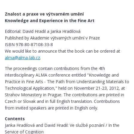
Znalost a praxe ve výtvarném umění
Knowledge and Experience in the Fine Art
Editorial: David Hradil a Janka Hradilová
Published by Akademie výtvarných umění v Praze
ISBN 978-80-87108-33-8
We would like to announce that the book can be ordered at
alma@alma-lab.cz
.
The proceedings contain contributions from the 4th
interdisciplinary ALMA conference entitled "Knowledge and
Practice in Fine Arts - The Path from Understanding Materials to
Technological Application," held on November 21-23, 2012, at
Strahov Monastery in Prague. The contributions are printed in
Czech or Slovak and in full English translation. Contributions
from invited speakers are printed in English only.
Contents
Janka Hradilová and David Hradil: Ve službě poznání / In the
Service of Cognition