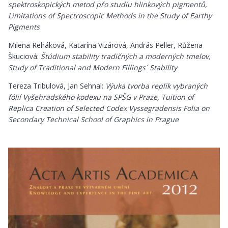
spektroskopických metod přo studiu hlinkových pigmentů,
Limitations of Spectroscopic Methods in the Study of Earthy
Pigments
Milena Reháková, Katarína Vizárová, András Peller, Růžena
Škuciová:
Štúdium stability tradičných a moderných tmelov,
Study of Traditional and Modern Fillings´ Stability
Tereza Tribulová, Jan Sehnal:
Výuka tvorba replik vybraných
fólií Vyšehradského kodexu na SPŠG v Praze, Tuition of
Replica Creation of Selected Codex Vyssegradensis Folia on
Secondary Technical School of Graphics in Prague